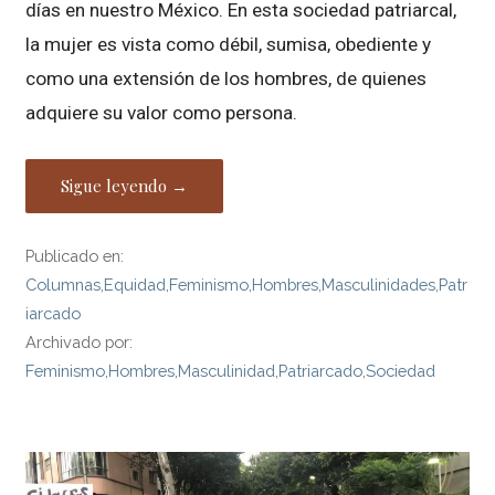
días en nuestro México. En esta sociedad patriarcal,
la mujer es vista como débil, sumisa, obediente y
como una extensión de los hombres, de quienes
adquiere su valor como persona.
Sigue leyendo →
Publicado en:
Columnas
,
Equidad
,
Feminismo
,
Hombres
,
Masculinidades
,
Patr
iarcado
Archivado por:
Feminismo
,
Hombres
,
Masculinidad
,
Patriarcado
,
Sociedad