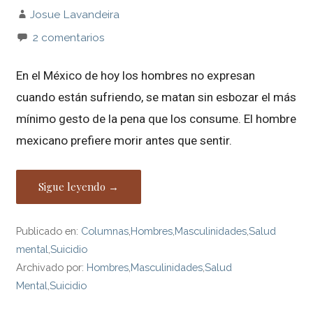
Josue Lavandeira
2 comentarios
En el México de hoy los hombres no expresan
cuando están sufriendo, se matan sin esbozar el más
mínimo gesto de la pena que los consume. El hombre
mexicano prefiere morir antes que sentir.
Sigue leyendo →
Publicado en:
Columnas
,
Hombres
,
Masculinidades
,
Salud
mental
,
Suicidio
Archivado por:
Hombres
,
Masculinidades
,
Salud
Mental
,
Suicidio