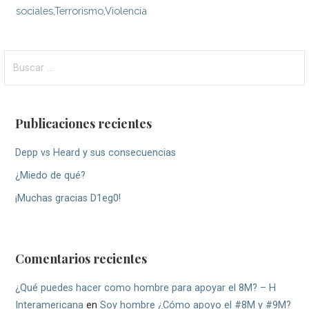
sociales
,
Terrorismo
,
Violencia
Buscar:
Publicaciones recientes
Depp vs Heard y sus consecuencias
¿Miedo de qué?
¡Muchas gracias D1eg0!
Comentarios recientes
¿Qué puedes hacer como hombre para apoyar el 8M? – H
Interamericana
en
Soy hombre ¿Cómo apoyo el #8M y #9M?