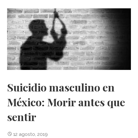
Suicidio masculino en
México: Morir antes que
sentir
12 agosto, 2019