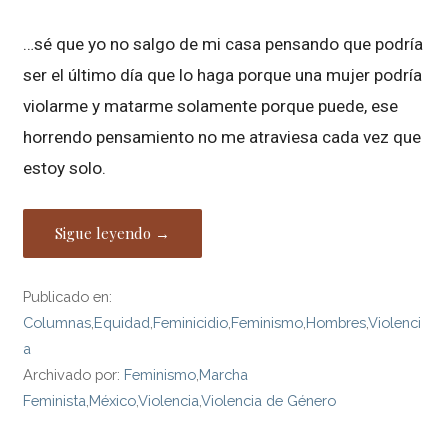
…sé que yo no salgo de mi casa pensando que podría
ser el último día que lo haga porque una mujer podría
violarme y matarme solamente porque puede, ese
horrendo pensamiento no me atraviesa cada vez que
estoy solo.
Sigue leyendo →
Publicado en:
Columnas
,
Equidad
,
Feminicidio
,
Feminismo
,
Hombres
,
Violenci
a
Archivado por:
Feminismo
,
Marcha
Feminista
,
México
,
Violencia
,
Violencia de Género