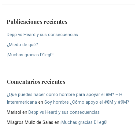
Publicaciones recientes
Depp vs Heard y sus consecuencias
¿Miedo de qué?
¡Muchas gracias D1eg0!
Comentarios recientes
¿Qué puedes hacer como hombre para apoyar el 8M? – H
Interamericana
en
Soy hombre ¿Cómo apoyo el #8M y #9M?
Marisol
en
Depp vs Heard y sus consecuencias
Milagros Muliz de Salas
en
¡Muchas gracias D1eg0!