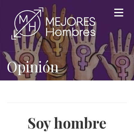
Saltar
al
contenido
Opinión
Soy hombre