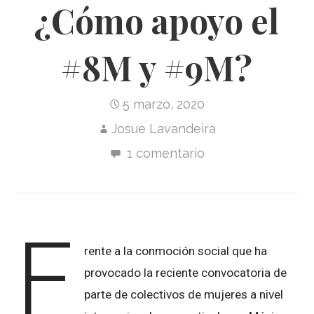
¿Cómo apoyo el
#8M y #9M?
5 marzo, 2020
Josue Lavandeira
1 comentario
F
rente a la conmoción social que ha
provocado la reciente convocatoria de
parte de colectivos de mujeres a nivel