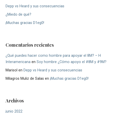
Depp vs Heard y sus consecuencias
¿Miedo de qué?
¡Muchas gracias D1eg0!
Comentarios recientes
¿Qué puedes hacer como hombre para apoyar el 8M? – H
Interamericana
en
Soy hombre ¿Cómo apoyo el #8M y #9M?
Marisol
en
Depp vs Heard y sus consecuencias
Milagros Muliz de Salas
en
¡Muchas gracias D1eg0!
Archivos
junio 2022