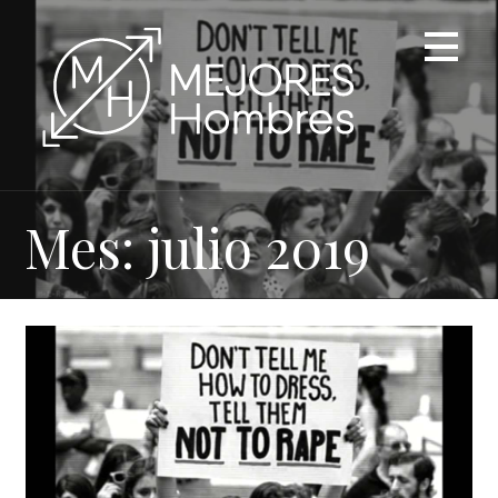
Saltar
al
contenido
Mes: julio 2019