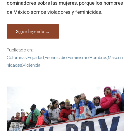
dominadores sobre las mujeres, porque los hombres
de México somos violadores y feminicidas.
Sigue leyendo →
Publicado en:
Columnas
,
Equidad
,
Feminicidio
,
Feminismo
,
Hombres
,
Masculi
nidades
,
Violencia