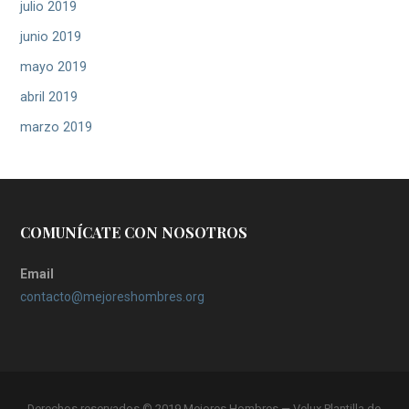
julio 2019
junio 2019
mayo 2019
abril 2019
marzo 2019
COMUNÍCATE CON NOSOTROS
Email
contacto@mejoreshombres.org
Derechos reservados © 2019 Mejores Hombres — Velux Plantilla de