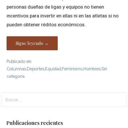
personas dueñas de ligas y equipos no tienen
incentivos para invertir en ellas ni en las atletas si no
pueden obtener réditos económicos.
Sigue leyendo →
Publicado en:
Columnas
,
Deportes
,
Equidad
,
Feminismo
,
Hombres
,
Sin
categoría
Buscar:
Publicaciones recientes