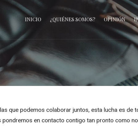
INICIO
¿QUIÉNES SOMOS?
OPINIÓN
I
as que podemos colaborar juntos, esta lucha es de 
 pondremos en contacto contigo tan pronto como nos