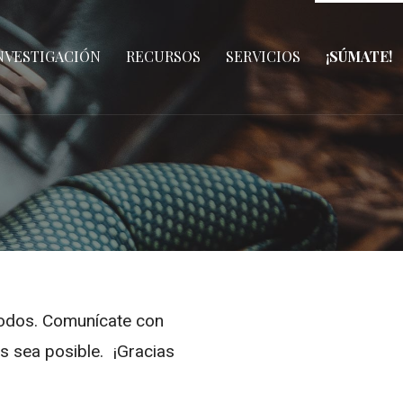
NVESTIGACIÓN
RECURSOS
SERVICIOS
¡SÚMATE!
todos. Comunícate con
 sea posible. ¡Gracias