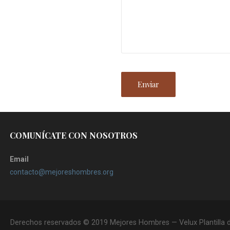
COMUNÍCATE CON NOSOTROS
Email
contacto@mejoreshombres.org
Derechos reservados © 2019 Mejores Hombres — Velux Plantilla