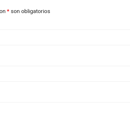
con
*
son obligatorios