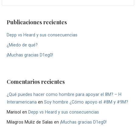
Publicaciones recientes
Depp vs Heard y sus consecuencias
¿Miedo de qué?
¡Muchas gracias D1eg0!
Comentarios recientes
¿Qué puedes hacer como hombre para apoyar el 8M? – H
Interamericana
en
Soy hombre ¿Cómo apoyo el #8M y #9M?
Marisol
en
Depp vs Heard y sus consecuencias
Milagros Muliz de Salas
en
¡Muchas gracias D1eg0!