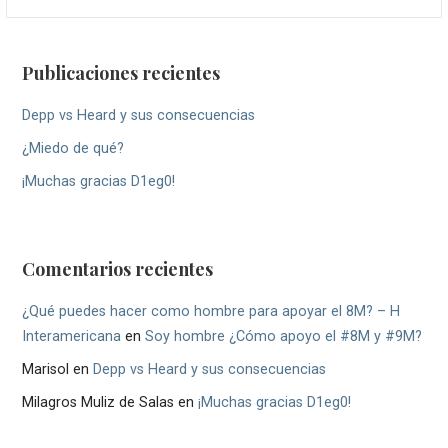
Publicaciones recientes
Depp vs Heard y sus consecuencias
¿Miedo de qué?
¡Muchas gracias D1eg0!
Comentarios recientes
¿Qué puedes hacer como hombre para apoyar el 8M? – H
Interamericana
en
Soy hombre ¿Cómo apoyo el #8M y #9M?
Marisol
en
Depp vs Heard y sus consecuencias
Milagros Muliz de Salas
en
¡Muchas gracias D1eg0!