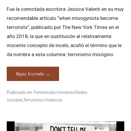
Fue la connotada escritora Jessica Valenti en su muy
recomendable artículo “when misogynists become
terrorists”, publicado por The New York Times en el
año 2018, la que en sustitución al relativamente
inocente concepto de incels, acuñó el término que le
da nombre a esta columna: terrorismo misógino.
Sigue leyendo →
Publicado en:
Feminicidio
,
Hombres
,
Redes
sociales
,
Terrorismo
,
Violencia