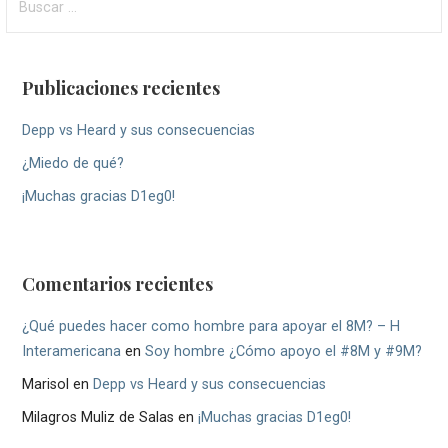
por
Entrada
Publicaciones recientes
Depp vs Heard y sus consecuencias
¿Miedo de qué?
¡Muchas gracias D1eg0!
Comentarios recientes
¿Qué puedes hacer como hombre para apoyar el 8M? – H
Interamericana
en
Soy hombre ¿Cómo apoyo el #8M y #9M?
Marisol
en
Depp vs Heard y sus consecuencias
Milagros Muliz de Salas
en
¡Muchas gracias D1eg0!