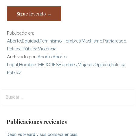
Sigue leyendo →
Publicado en:
Aborto
,
Equidad
,
Feminismo
,
Hombres
,
Machismo
,
Patriarcado
,
Política Pública
,
Violencia
Archivado por:
Aborto
,
Aborto
Legal
,
Hombres
,
MEJORESHombres
,
Mujeres
,
Opinión
,
Política
Pública
Buscar:
Publicaciones recientes
Depp vs Heard y sus consecuencias