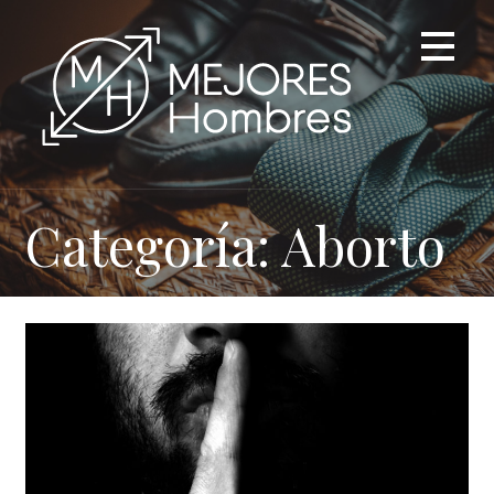
Saltar
al
contenido
Categoría: Aborto