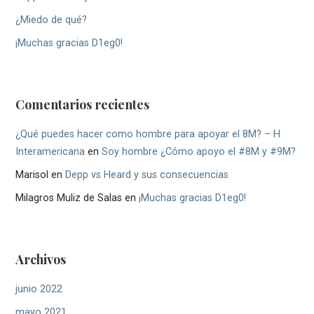
¿Miedo de qué?
¡Muchas gracias D1eg0!
Comentarios recientes
¿Qué puedes hacer como hombre para apoyar el 8M? – H
Interamericana
en
Soy hombre ¿Cómo apoyo el #8M y #9M?
Marisol
en
Depp vs Heard y sus consecuencias
Milagros Muliz de Salas
en
¡Muchas gracias D1eg0!
Archivos
junio 2022
mayo 2021