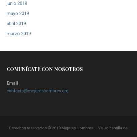
junio 2019
mayo 2019
abril 2019
marzo 2019
COMUNÍCATE CON NOSOTROS
Email
contacto@mejoreshombres.org
Derechos reservados © 2019 Mejores Hombres — Velux Plantilla de